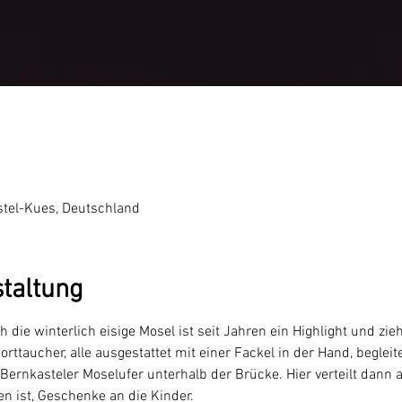
0
stel-Kues, Deutschland
staltung
ie winterlich eisige Mosel ist seit Jahren ein Highlight und zi
rttaucher, alle ausgestattet mit einer Fackel in der Hand, beglei
rnkasteler Moselufer unterhalb der Brücke. Hier verteilt dann au
 ist, Geschenke an die Kinder.