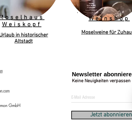
Moselhaus
Weinshop
Weiskopf
Moselweine für Zuhau
Urlaub in historischer
Altstadt
on
Newsletter abonnier
Keine Neuigkeiten verpassen
on.com
Simon GmbH
Jetzt abonnieren