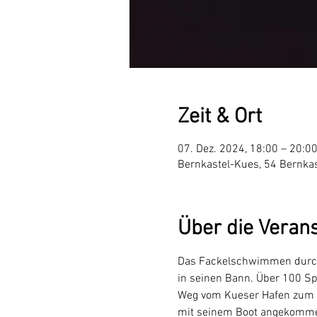
Zeit & Ort
07. Dez. 2024, 18:00 – 20:0
Bernkastel-Kues, 54 Bernka
Über die Veran
Das Fackelschwimmen durch d
in seinen Bann. Über 100 Spo
Weg vom Kueser Hafen zum Be
mit seinem Boot angekommen