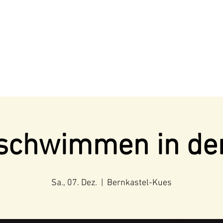
schwimmen in de
Sa., 07. Dez.
  |  
Bernkastel-Kues