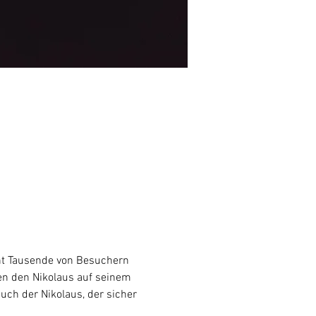
eht Tausende von Besuchern 
ten den Nikolaus auf seinem 
ch der Nikolaus, der sicher 