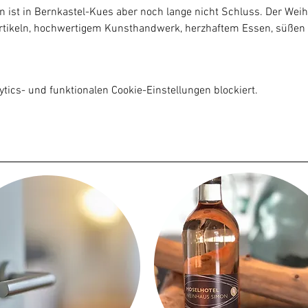
t in Bernkastel-Kues aber noch lange nicht Schluss. Der Weihn
artikeln, hochwertigem Kunsthandwerk, herzhaftem Essen, süßen 
ics- und funktionalen Cookie-Einstellungen blockiert.