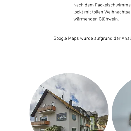
Nach dem Fackelschwimmen is
lockt mit tollen Weihnachts
wärmenden Glühwein.
Google Maps wurde aufgrund der Analyt