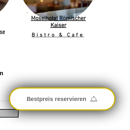
Moselhotel Römischer
Kaiser
se
Bistro & Cafe
en
Bestpreis reservieren