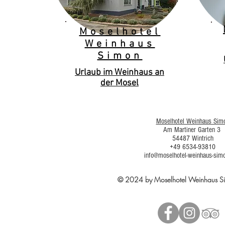
Moselhotel
Weinhaus
Simon
Urlaub im Weinhaus an
der Mosel
Moselhotel Weinhaus Sim
Am Martiner Garten 3
54487 Wintrich
+49 6534-93810
info@moselhotel-weinhaus-sim
© 2024 by Moselhotel Weinhaus 