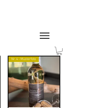
Nr. 4 - Musterfoto