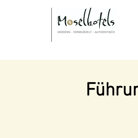
Führun