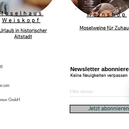
Moselhaus
Weinshop
Weiskopf
Moselweine für Zuhau
Urlaub in historischer
Altstadt
on
Newsletter abonnier
Keine Neuigkeiten verpassen
on.com
Simon GmbH
Jetzt abonnieren