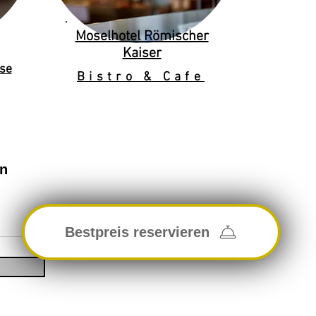
Moselhotel Römischer
Kaiser
se
Bistro & Cafe
en
Bestpreis reservieren