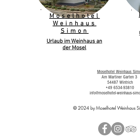
Moselhotel
Weinhaus
Simon
Urlaub im Weinhaus an
der Mosel
Moselhotel Weinhaus Sim
Am Martiner Garten 3
54487 Wintrich
+49 6534-93810
info@moselhotel-weinhaus-sim
© 2024 by Moselhotel Weinhaus 