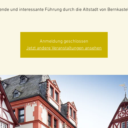
nde und interessante Führung durch die Altstadt von Bernkaste
Anmeldung geschlossen
Jetzt andere Veranstaltungen ansehen