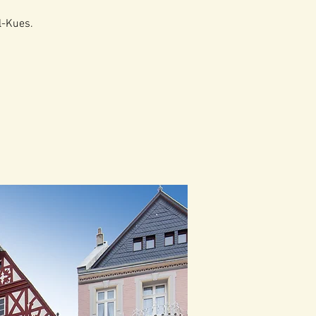
l-Kues.