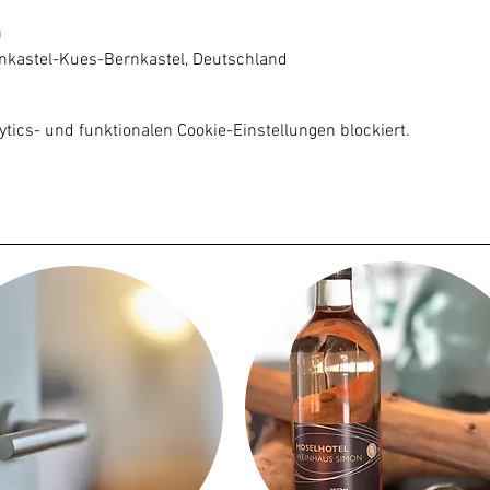
0
nkastel-Kues-Bernkastel, Deutschland
ics- und funktionalen Cookie-Einstellungen blockiert.