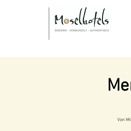
Me
Von Mi