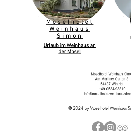
Moselhotel
Weinhaus
Simon
Urlaub im Weinhaus an
der Mosel
Moselhotel Weinhaus Sim
Am Martiner Garten 3
54487 Wintrich
+49 6534-93810
info@moselhotel-weinhaus-sim
© 2024 by Moselhotel Weinhaus 