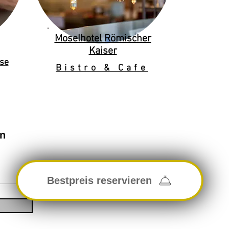
Moselhotel Römischer
Kaiser
se
Bistro & Cafe
en
Bestpreis reservieren