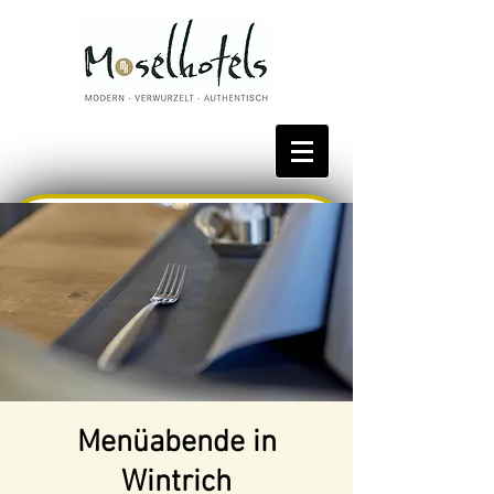
Bestpreis reservieren
Menüabende in
Wintrich