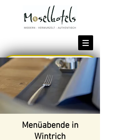
Bestpreis reservieren
Menüabende in
Wintrich