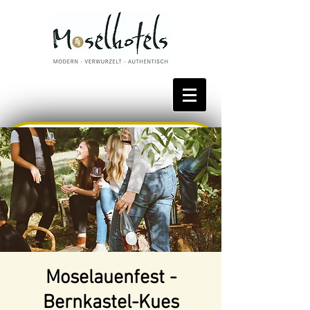
Bestpreis reservieren
Moselauenfest -
Bernkastel-Kues