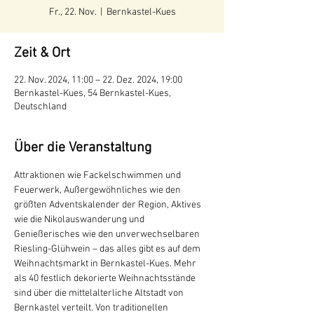
Fr., 22. Nov.
  |  
Bernkastel-Kues
Zeit & Ort
22. Nov. 2024, 11:00 – 22. Dez. 2024, 19:00
Bernkastel-Kues, 54 Bernkastel-Kues,
Deutschland
Über die Veranstaltung
Attraktionen wie Fackelschwimmen und 
Feuerwerk, Außergewöhnliches wie den 
größten Adventskalender der Region, Aktives 
wie die Nikolauswanderung und 
Genießerisches wie den unverwechselbaren 
Riesling-Glühwein – das alles gibt es auf dem 
Weihnachtsmarkt in Bernkastel-Kues. Mehr 
als 40 festlich dekorierte Weihnachtsstände 
sind über die mittelalterliche Altstadt von 
Bernkastel verteilt. Von traditionellen 