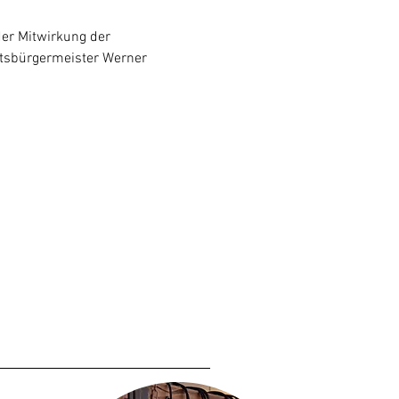
er Mitwirkung der 
rtsbürgermeister Werner 