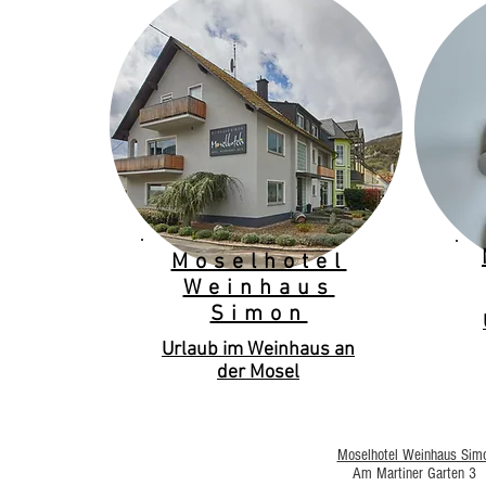
Moselhotel
Weinhaus
Simon
Urlaub im Weinhaus an
der Mosel
Moselhotel Weinhaus Sim
Am Martiner Garten 3