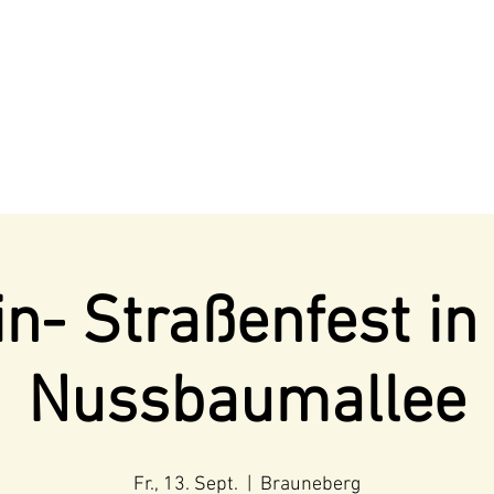
n- Straßenfest in
Nussbaumallee
Fr., 13. Sept.
  |  
Brauneberg