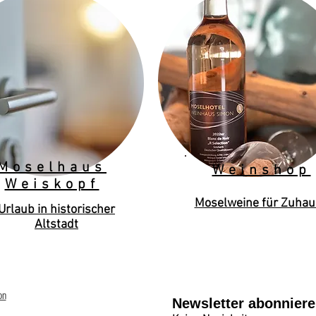
Moselhaus
Weinshop
Weiskopf
Moselweine für Zuhau
Urlaub in historischer
Altstadt
on
Newsletter abonnier