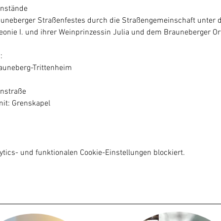
nstände

uneberger Straßenfestes durch die Straßengemeinschaft unter d
onie I. und ihrer Weinprinzessin Julia und dem Brauneberger O


auneberg-Trittenheim
instraße
it: Grenskapel
ics- und funktionalen Cookie-Einstellungen blockiert.