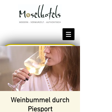
Bestpreis reservieren
Weinbummel durch
Piesport