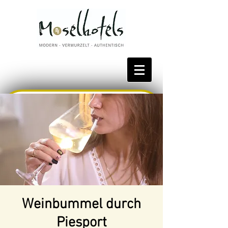
Bestpreis reservieren
Weinbummel durch
Piesport