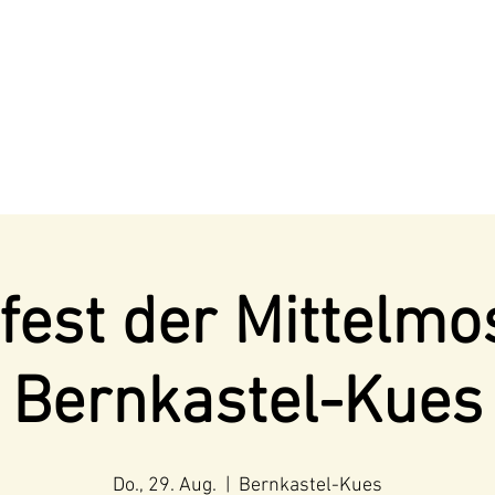
fest der Mittelmos
Bernkastel-Kues
Do., 29. Aug.
  |  
Bernkastel-Kues