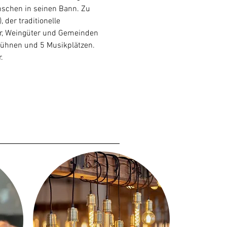
nschen in seinen Bann. Zu 
der traditionelle 
r, Weingüter und Gemeinden 
tbühnen und 5 Musikplätzen. 
.