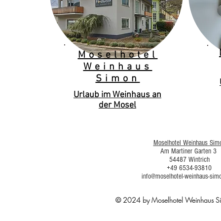
Moselhotel
Weinhaus
Simon
Urlaub im Weinhaus an
der Mosel
Moselhotel Weinhaus Sim
Am Martiner Garten 3
54487 Wintrich
+49 6534-93810
info@moselhotel-weinhaus-sim
© 2024 by Moselhotel Weinhaus 