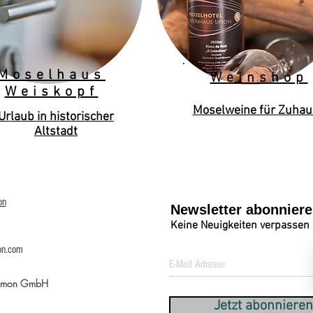
Moselhaus
Weinshop
Weiskopf
Moselweine für Zuhau
Urlaub in historischer
Altstadt
on
Newsletter abonnier
Keine Neuigkeiten verpassen
on.com
Simon GmbH
Jetzt abonnieren