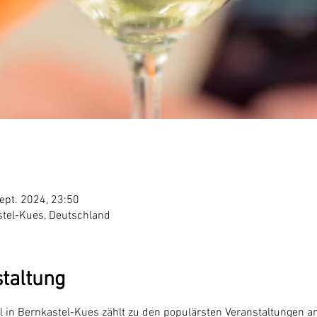
ept. 2024, 23:50
stel-Kues, Deutschland
staltung
 in Bernkastel-Kues zählt zu den populärsten Veranstaltungen an