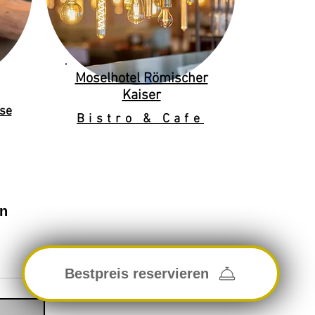
Moselhotel Römischer
Kaiser
se
Bistro & Cafe
en
Bestpreis reservieren