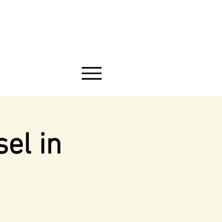
el in