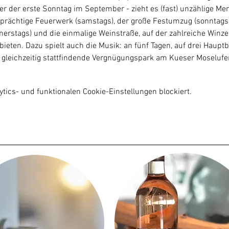
er der erste Sonntag im September - zieht es (fast) unzählige Me
prächtige Feuerwerk (samstags), der große Festumzug (sonntags), 
rstags) und die einmalige Weinstraße, auf der zahlreiche Winze
bieten. Dazu spielt auch die Musik: an fünf Tagen, auf drei Haup
gleichzeitig stattfindende Vergnügungspark am Kueser Moselufer
ics- und funktionalen Cookie-Einstellungen blockiert.