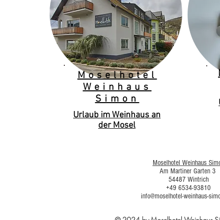
Moselhotel
Weinhaus
Simon
Urlaub im Weinhaus an
der Mosel
Moselhotel Weinhaus Sim
Am Martiner Garten 3
54487 Wintrich
+49 6534-93810
info@moselhotel-weinhaus-sim
© 2024 by Moselhotel Weinhaus 