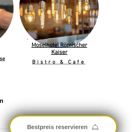
Moselhotel Römischer
Kaiser
se
Bistro & Cafe
en
Bestpreis reservieren