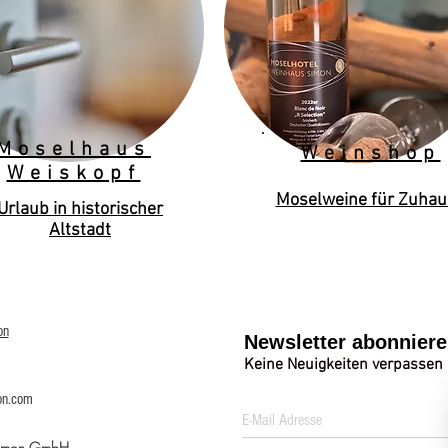
Moselhaus
Weinshop
Weiskopf
Moselweine für Zuhau
Urlaub in historischer
Altstadt
on
Newsletter abonnier
Keine Neuigkeiten verpassen
on.com
Simon GmbH