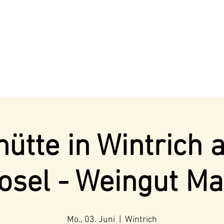
ütte in Wintrich 
osel - Weingut Ma
Mo., 03. Juni
  |  
Wintrich