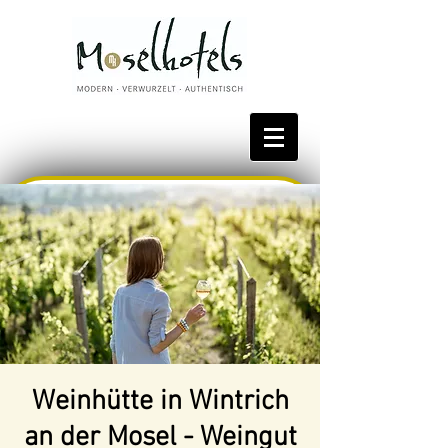
Bestpreis reservieren
Weinhütte in Wintrich
an der Mosel - Weingut