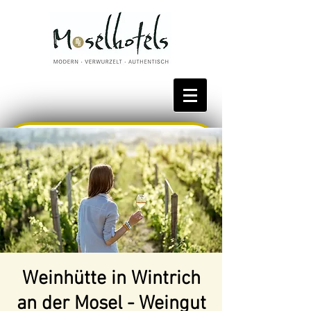
Bestpreis reservieren
Weinhütte in Wintrich
an der Mosel - Weingut