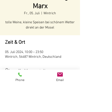
Marx
Fr., 05. Juli
  |  
Wintrich
tolle Weine, kleine Speisen bei schönem Wetter
direkt an der Mosel
Zeit & Ort
05. Juli 2024, 10:00 – 23:50
Wintrich, 54487 Wintrich, Deutschland
Über die Veranstaltung
Phone
Email
Voraussichtliche Öffnungszeiten:
Juni - Anfang Oktober 2024
Öffnungszeiten:
Täglich ab 10 Uhr
Wir behalten uns vor, bei schlechtem Wetter 
die Hütte nicht zu öffnen.
