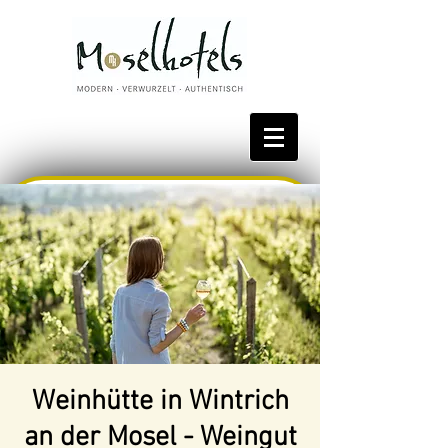
Bestpreis reservieren
Weinhütte in Wintrich
an der Mosel - Weingut