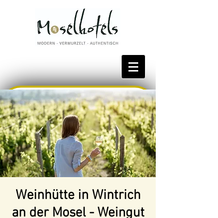
Bestpreis reservieren
Weinhütte in Wintrich
an der Mosel - Weingut