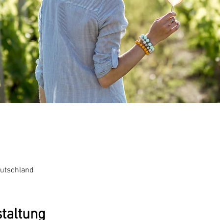
eutschland
staltung