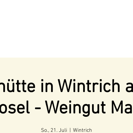
ütte in Wintrich 
osel - Weingut Ma
So., 21. Juli
  |  
Wintrich