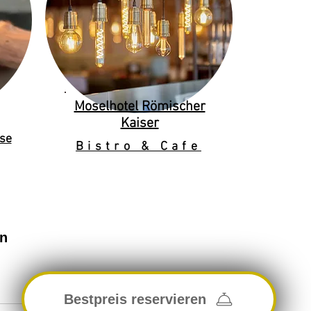
Moselhotel Römischer
Kaiser
se
Bistro & Cafe
en
Bestpreis reservieren