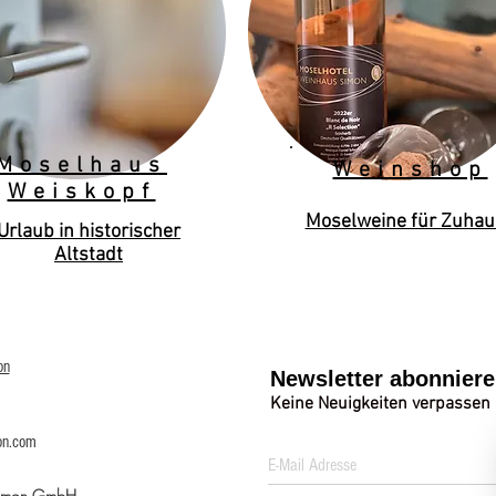
Moselhaus
Weinshop
Weiskopf
Moselweine für Zuhau
Urlaub in historischer
Altstadt
on
Newsletter abonnier
Keine Neuigkeiten verpassen
on.com
Simon GmbH