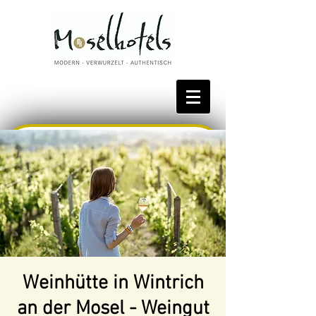
Bestpreis reservieren
Weinhütte in Wintrich
an der Mosel - Weingut