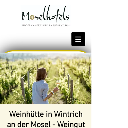
Bestpreis reservieren
Weinhütte in Wintrich
an der Mosel - Weingut