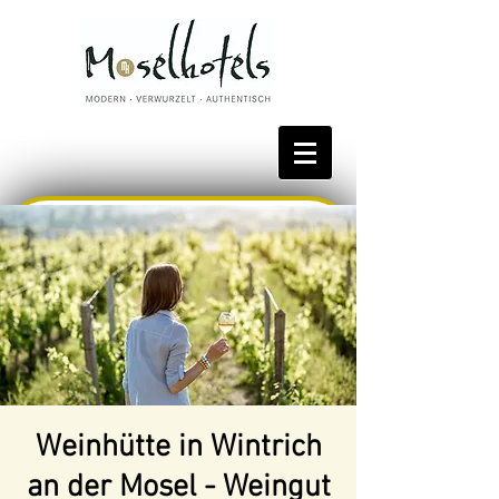
Bestpreis reservieren
Weinhütte in Wintrich
an der Mosel - Weingut