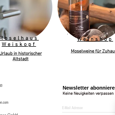
Moselhaus
Weinshop
Weiskopf
Moselweine für Zuhau
Urlaub in historischer
Altstadt
on
Newsletter abonnier
Keine Neuigkeiten verpassen
on.com
Simon GmbH