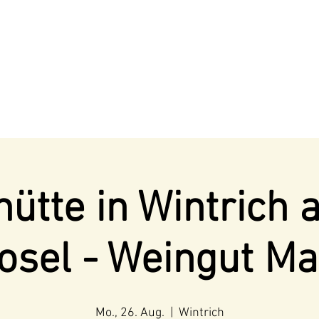
ütte in Wintrich 
osel - Weingut Ma
Mo., 26. Aug.
  |  
Wintrich