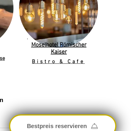
Moselhotel Römischer
Kaiser
se
Bistro & Cafe
en
Bestpreis reservieren