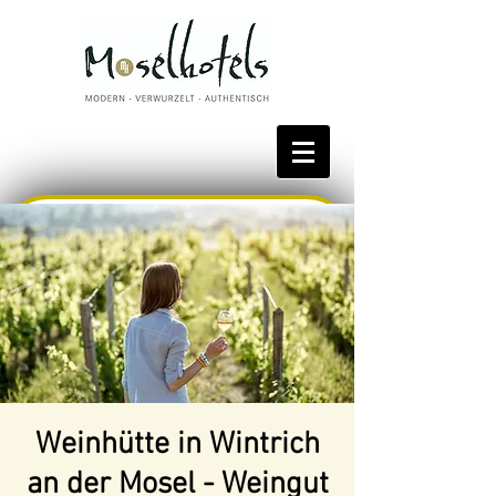
Bestpreis reservieren
Weinhütte in Wintrich
an der Mosel - Weingut