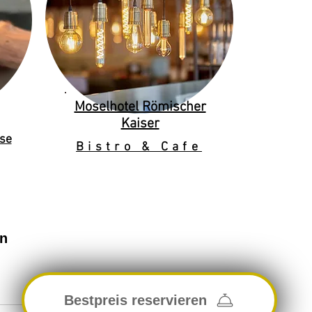
Moselhotel Römischer
Kaiser
se
Bistro & Cafe
en
Bestpreis reservieren