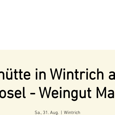
ütte in Wintrich 
osel - Weingut Ma
Sa., 31. Aug.
  |  
Wintrich