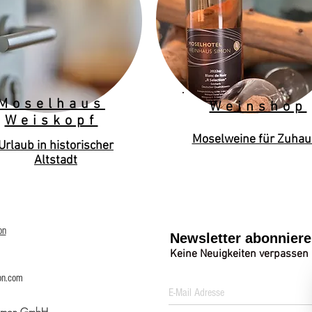
Moselhaus
Weinshop
Weiskopf
Moselweine für Zuhau
Urlaub in historischer
Altstadt
on
Newsletter abonnier
Keine Neuigkeiten verpassen
on.com
Simon GmbH