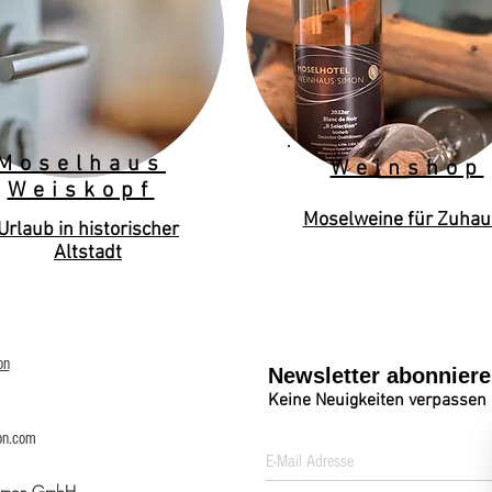
Moselhaus
Weinshop
Weiskopf
Moselweine für Zuhau
Urlaub in historischer
Altstadt
on
Newsletter abonnier
Keine Neuigkeiten verpassen
on.com
Simon GmbH