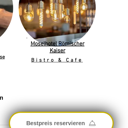
Moselhotel Römischer
Kaiser
se
Bistro & Cafe
en
Bestpreis reservieren