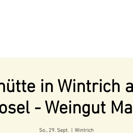
ütte in Wintrich 
osel - Weingut Ma
So., 29. Sept.
  |  
Wintrich