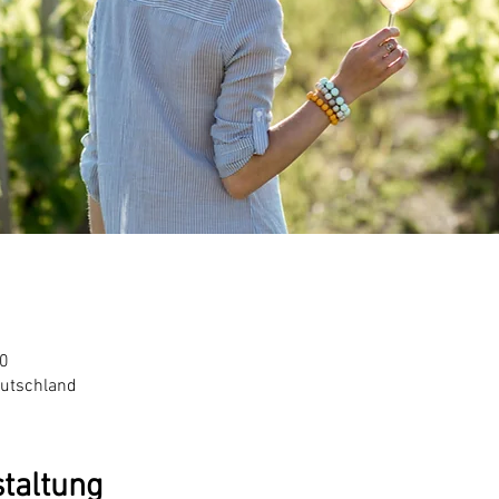
50
eutschland
staltung