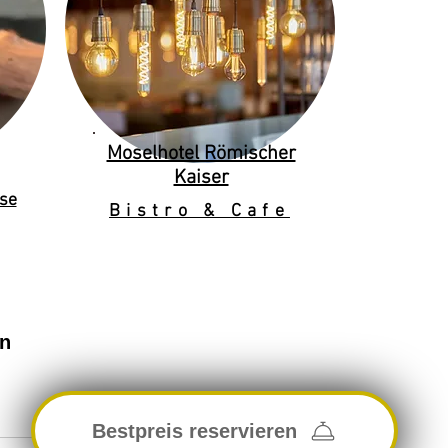
Moselhotel Römischer
Kaiser
se
Bistro & Cafe
en
Bestpreis reservieren