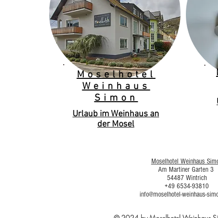
Moselhotel
Weinhaus
Simon
Urlaub im Weinhaus an
der Mosel
Moselhotel Weinhaus Sim
Am Martiner Garten 3
54487 Wintrich
+49 6534-93810
info@moselhotel-weinhaus-sim
© 2024 by Moselhotel Weinhaus 