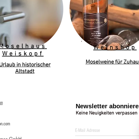
Moselhaus
Weinshop
Weiskopf
Moselweine für Zuhau
Urlaub in historischer
Altstadt
on
Newsletter abonnier
Keine Neuigkeiten verpassen
on.com
Simon GmbH