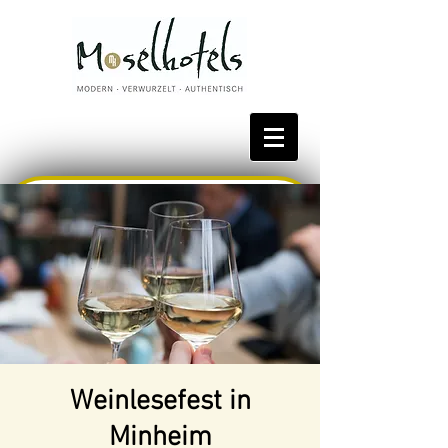
Bestpreis reservieren
Weinlesefest in
Minheim