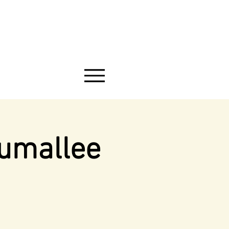
aumallee