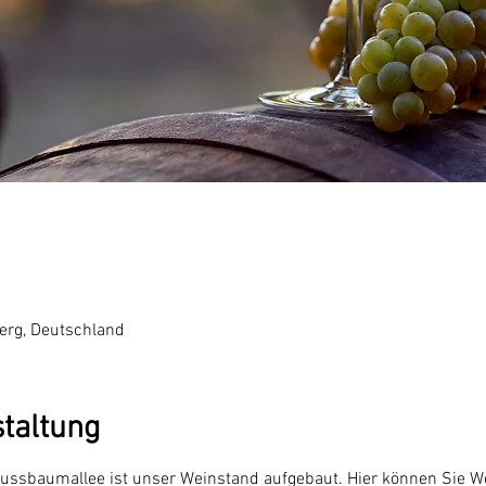
erg, Deutschland
staltung
Nussbaumallee ist unser Weinstand aufgebaut. Hier können Sie 