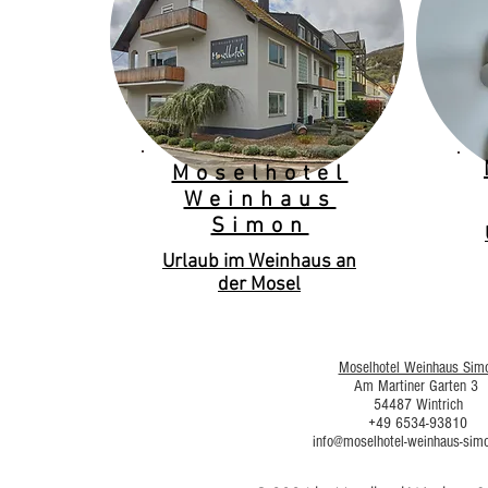
Moselhotel
Weinhaus
Simon
Urlaub im Weinhaus an
der Mosel
Moselhotel Weinhaus Sim
Am Martiner Garten 3
54487 Wintrich
+49 6534-93810
info@moselhotel-weinhaus-sim