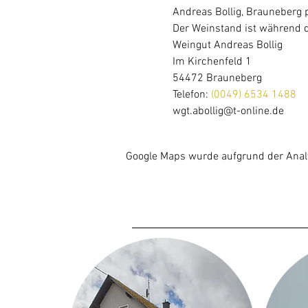
Andreas Bollig, Brauneberg p
Der Weinstand ist während d
Weingut Andreas Bollig
Im Kirchenfeld 1
54472 Brauneberg
Telefon: 
(0049) 6534 1488
wgt.abollig@t-online.de
Google Maps wurde aufgrund der Analyt