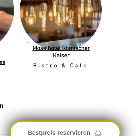
Moselhotel Römischer
Kaiser
se
Bistro & Cafe
en
Bestpreis reservieren