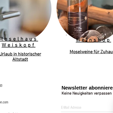
Moselhaus
Weinshop
Weiskopf
Moselweine für Zuhau
Urlaub in historischer
Altstadt
on
Newsletter abonnier
Keine Neuigkeiten verpassen
on.com