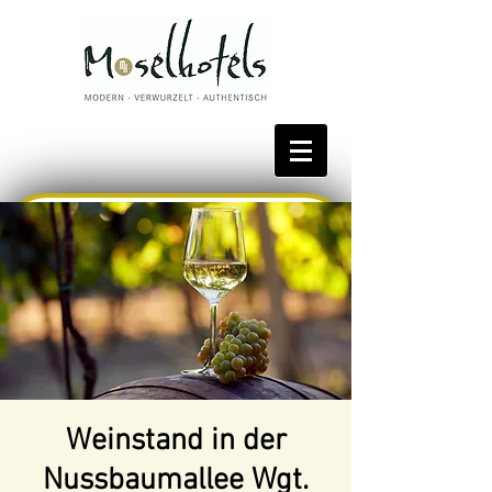
Bestpreis reservieren
Weinstand in der
Nussbaumallee Wgt.