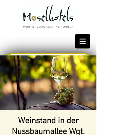
Bestpreis reservieren
Weinstand in der
Nussbaumallee Wgt.