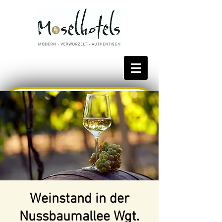
Bestpreis reservieren
Weinstand in der
Nussbaumallee Wgt.