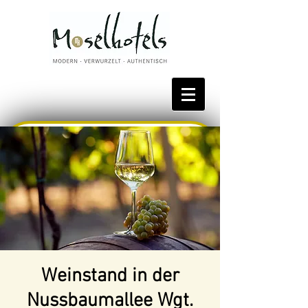
Bestpreis reservieren
Weinstand in der
Nussbaumallee Wgt.