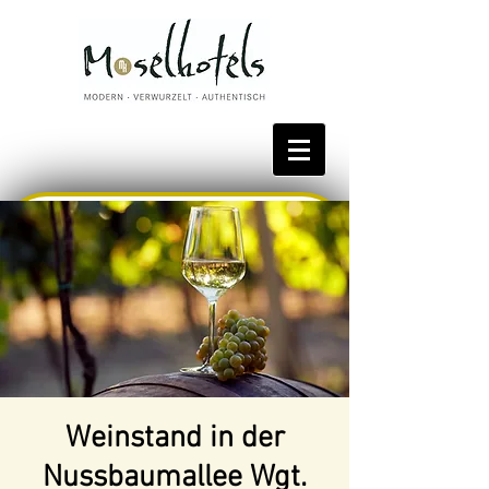
Bestpreis reservieren
Weinstand in der
Nussbaumallee Wgt.