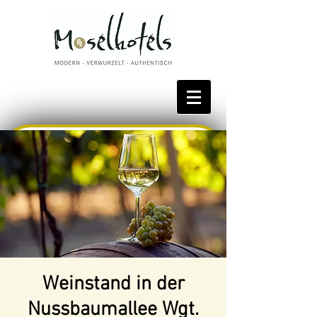
Bestpreis reservieren
Weinstand in der
Nussbaumallee Wgt.