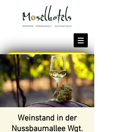
Bestpreis reservieren
Weinstand in der
Nussbaumallee Wgt.