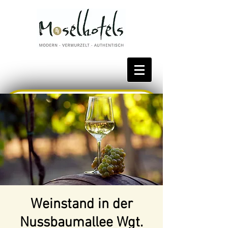
Bestpreis reservieren
Weinstand in der
Nussbaumallee Wgt.