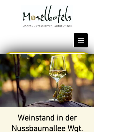
Bestpreis reservieren
Weinstand in der
Nussbaumallee Wgt.