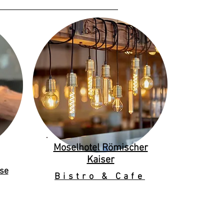
Moselhotel Römischer
Kaiser
se
Bistro & Cafe