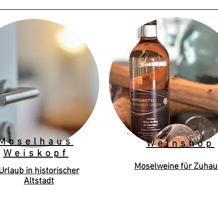
Moselhaus
Weinshop
Weiskopf
Moselweine für Zuhau
Urlaub in historischer
Altstadt