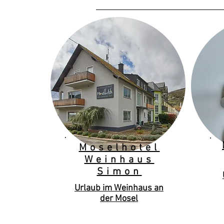
Moselhotel
Weinhaus
Simon
Urlaub im Weinhaus an
der Mosel